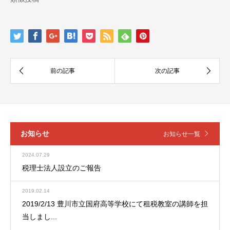
お知らせ
お知らせ一覧
2024.07.29
税理士法人設立のご報告
2019.02.14
2019/2/13 豊川市立国府高等学校にて租税教室の講師を担
当しまし...