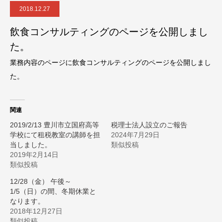
2018.12.27
飲食コンサルティングのページを公開しまし
た。
業務内容のページに飲食コンサルティングのページを公開しまし
た。
関連
2019/2/13 豊川市立国府高等
税理士法人設立のご報告
学校にて租税教室の講師を担
2024年7月29日
当しました。
類似投稿
2019年2月14日
類似投稿
12/28（金） 午後～
1/5（日）の間、冬期休業と
なります。
2018年12月27日
類似投稿