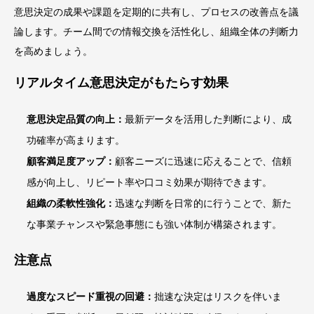
意思決定の成果や課題を定期的に共有し、プロセスの改善点を議
論します。チーム間での情報交換を活性化し、組織全体の判断力
を高めましょう。
リアルタイム意思決定がもたらす効果
意思決定品質の向上：
最新データを活用した判断により、成
功確率が高まります。
顧客満足度アップ：
顧客ニーズに迅速に応えることで、信頼
感が向上し、リピート率や口コミ効果が期待できます。
組織の柔軟性強化：
迅速な判断を日常的に行うことで、新た
な事業チャンスや緊急事態にも強い体制が構築されます。
注意点
過度なスピード重視の回避：
拙速な決定はリスクを伴いま