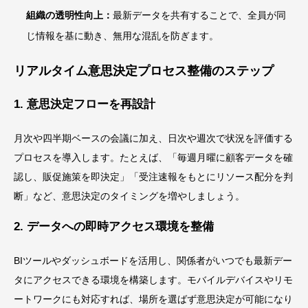
組織の透明性向上：
最新データを共有することで、全員が同
じ情報を基に動き、無用な混乱を防ぎます。
リアルタイム意思決定プロセス整備のステップ
1. 意思決定フローを再設計
月次や四半期ベースの会議に加え、日次や週次で状況を評価する
プロセスを導入します。たとえば、「毎週月曜に顧客データを確
認し、販促施策を即決定」「受注速報をもとにリソース配分を判
断」など、意思決定のタイミングを増やしましょう。
2. データへの即時アクセス環境を整備
BIツールやダッシュボードを活用し、関係者がいつでも最新デー
タにアクセスできる環境を構築します。モバイルデバイスやリモ
ートワークにも対応すれば、場所を選ばず意思決定が可能になり