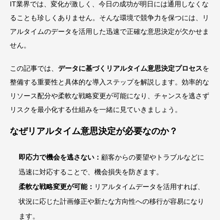
IT業界では、変化が激しく、今日の成功が明日には通用しなくな
ることも珍しくありません。そんな環境で競争力を保つには、リ
アルタイムのデータを活用した迅速で正確な意思決定が欠かせま
せん。
この記事では、
データに基づくリアルタイム意思決定プロセス
を
整備する重要性と具体的な導入ステップを解説します。効率的な
リソース配分や柔軟な戦略変更が可能になり、チャンスを逃さず
リスクを最小化する仕組みを一緒に見ていきましょう。
なぜリアルタイム意思決定が必要なのか？
即応力で機会を逃さない：
顧客からの要望やトラブルなどに
迅速に対応することで、機会損失を防ぎます。
柔軟な戦略変更が可能：
リアルタイムデータを活用すれば、
状況に応じた計画修正や新たな方向性への移行が容易になり
ます。