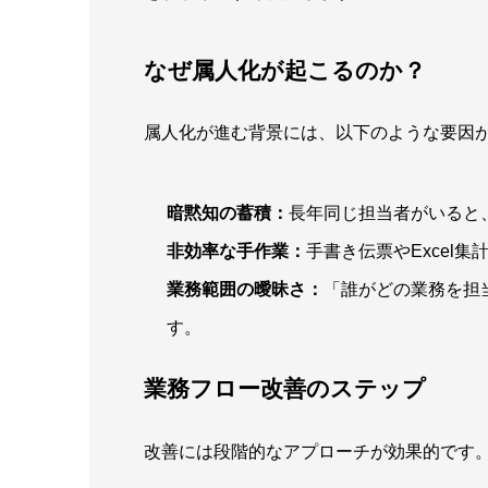
なぜ属人化が起こるのか？
属人化が進む背景には、以下のような要因
暗黙知の蓄積：
長年同じ担当者がいると
非効率な手作業：
手書き伝票やExcel
業務範囲の曖昧さ：
「誰がどの業務を担
す。
業務フロー改善のステップ
改善には段階的なアプローチが効果的です