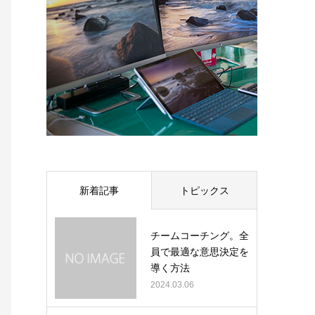
新着記事
トピックス
チームコーチング。全
員で最適な意思決定を
導く方法
2024.03.06