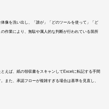
全体像を洗い出し、「誰が」「どのツールを使って」「ど
この作業により、無駄や属人的な判断が行われている箇所
とえば、紙の領収書をスキャンしてExcelに転記する手間
す。また、承認フローが複雑すぎる場合は基準を見直し、
。