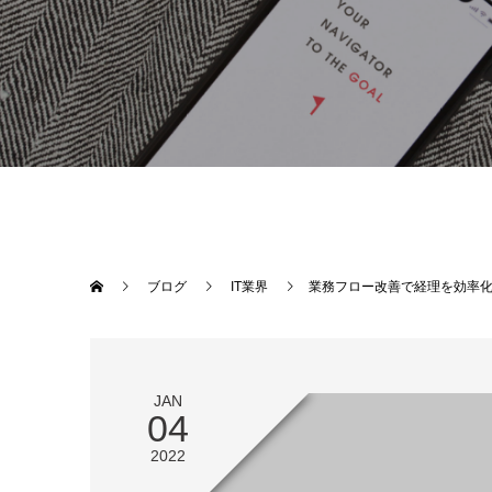
ブログ
IT業界
業務フロー改善で経理を効率
JAN
04
2022