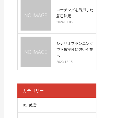
コーチングを活用した
意思決定
2024.01.05
シナリオプランニング
で不確実性に強い企業
へ
2023.12.15
カテゴリー
01_経営