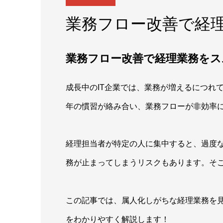
業務フロー改善で経
業務フロー改善で経理業務をス
成長中のIT企業では、業務が増えるにつれ
年の慣習が絡み合い、業務フローが非効率
経理担当者が特定の人に集中すると、過度
務が止まってしまうリスクもあります。そ
この記事では、属人化しがちな経理業務を
をわかりやすく解説します！